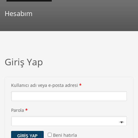
Hesabım
Giriş Yap
Kullanıcı adı veya e-posta adresi
*
Parola
*
Beni hatırla
GIRIŞ YAP