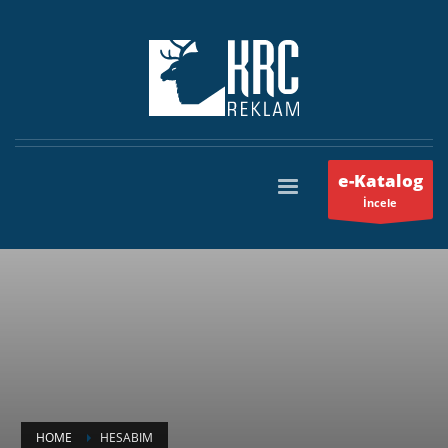
e-Katalog
İncele
HOME
HESABIM